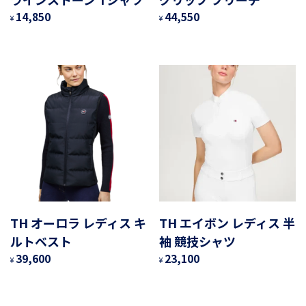
14,850
44,550
¥
¥
TH オーロラ レディス キ
TH エイボン レディス 半
ルトベスト
袖 競技シャツ
39,600
23,100
¥
¥