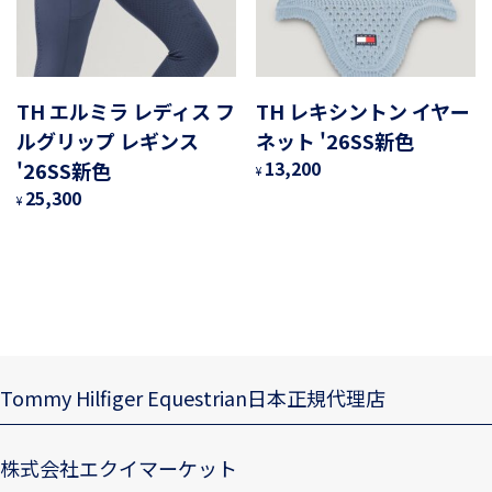
TH エルミラ レディス フ
TH レキシントン イヤー
ルグリップ レギンス
ネット '26SS新色
'26SS新色
13,200
¥
25,300
¥
Tommy Hilfiger Equestrian日本正規代理店
株式会社エクイマーケット