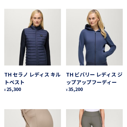
TH セラノ レディス キル
TH ビバリー レディス ジ
トベスト
ップアップフーディー
25,300
35,200
¥
¥