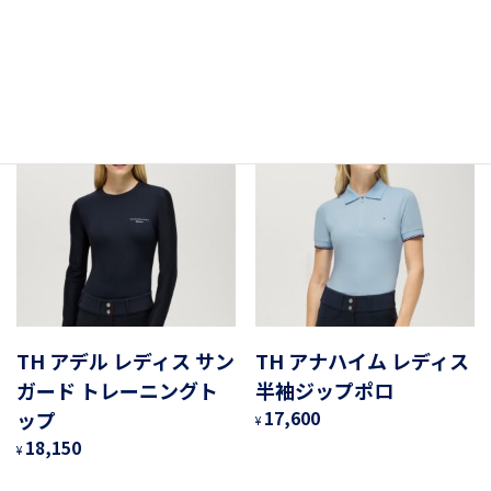
ャツ
1/4ジップトップ
14,850
19,800
¥
¥
TH アデル レディス サン
TH アナハイム レディス
ガード トレーニングト
半袖ジップポロ
ップ
17,600
¥
18,150
¥