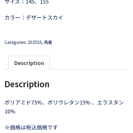
サイズ：145、155
カラー：デザートスカイ
Categories:
2025SS
,
馬着
Description
Description
ポリアミド75%、ポリウレタン15% 、エラスタン
10%
※価格は税込価格です