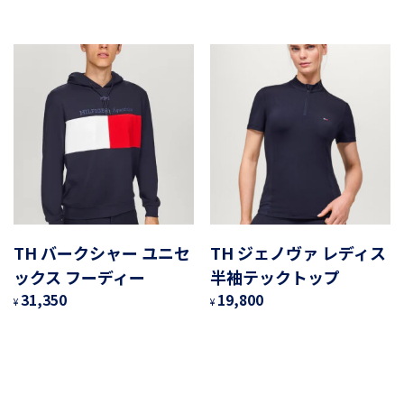
TH バークシャー ユニセ
TH ジェノヴァ レディス
ックス フーディー
半袖テックトップ
31,350
19,800
¥
¥